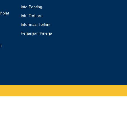
Info Penting
holat
Info Terbaru
Informasi Terkini
Perjanjian Kinerja
n