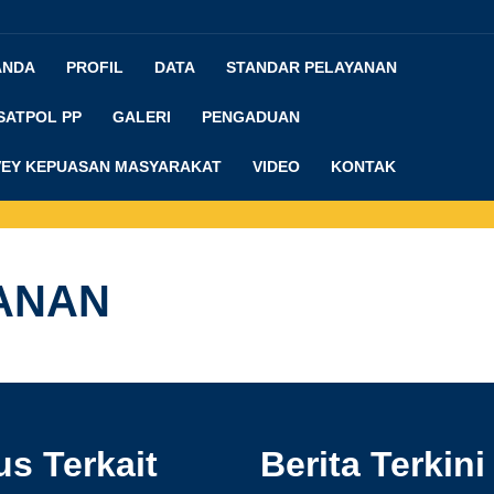
ANDA
PROFIL
DATA
STANDAR PELAYANAN
SATPOL PP
GALERI
PENGADUAN
EY KEPUASAN MASYARAKAT
VIDEO
KONTAK
ANAN
us Terkait
Berita Terkini