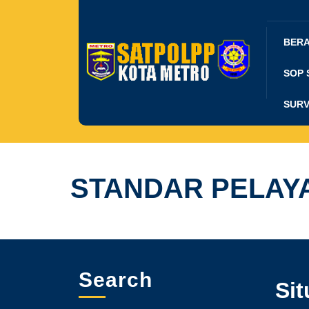
Skip
to
content
BER
SOP 
SURV
STANDAR PELAY
Search
Sit